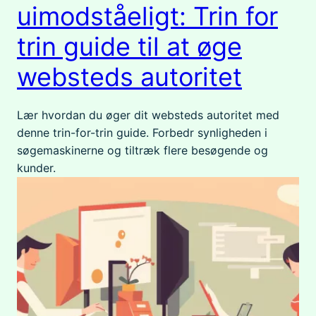
uimodståeligt: Trin for
trin guide til at øge
websteds autoritet
Lær hvordan du øger dit websteds autoritet med
denne trin-for-trin guide. Forbedr synligheden i
søgemaskinerne og tiltræk flere besøgende og
kunder.