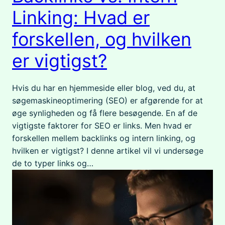
Linking: Hvad er
forskellen, og hvilken
er vigtigst?
Hvis du har en hjemmeside eller blog, ved du, at
søgemaskineoptimering (SEO) er afgørende for at
øge synligheden og få flere besøgende. En af de
vigtigste faktorer for SEO er links. Men hvad er
forskellen mellem backlinks og intern linking, og
hvilken er vigtigst? I denne artikel vil vi undersøge
de to typer links og…