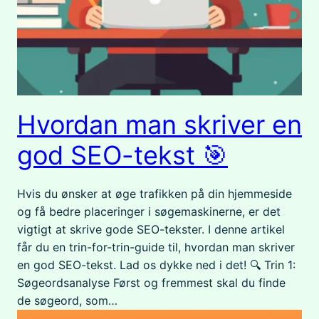
Hvordan man skriver en
god SEO-tekst 🎯
Hvis du ønsker at øge trafikken på din hjemmeside
og få bedre placeringer i søgemaskinerne, er det
vigtigt at skrive gode SEO-tekster. I denne artikel
får du en trin-for-trin-guide til, hvordan man skriver
en god SEO-tekst. Lad os dykke ned i det! 🔍 Trin 1:
Søgeordsanalyse Først og fremmest skal du finde
de søgeord, som…