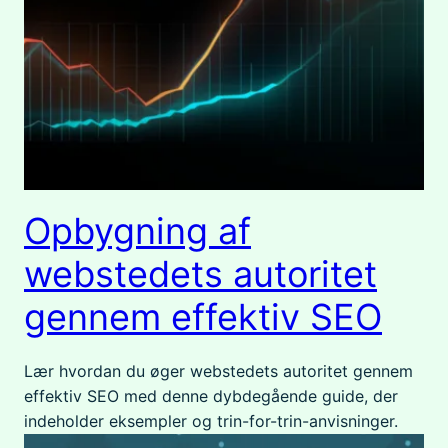
Opbygning af
webstedets autoritet
gennem effektiv SEO
Lær hvordan du øger webstedets autoritet gennem
effektiv SEO med denne dybdegående guide, der
indeholder eksempler og trin-for-trin-anvisninger.