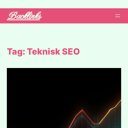
Backlinks
Tag:
Teknisk SEO