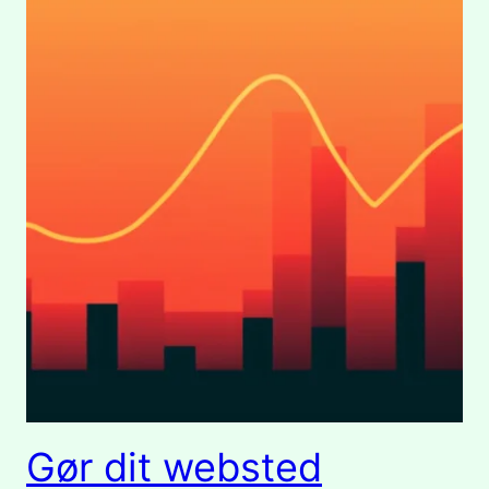
Gør dit websted