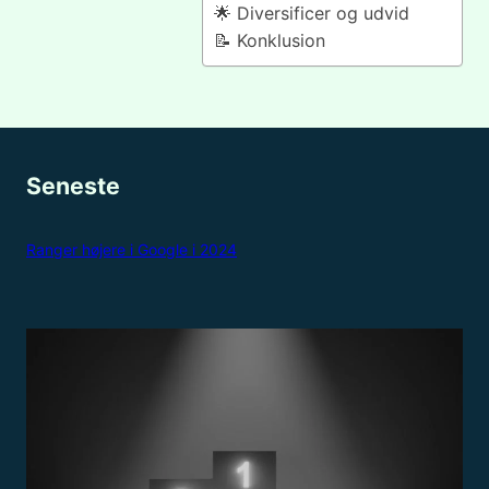
🌟 Diversificer og udvid
📝 Konklusion
Seneste
Ranger højere i Google i 2024