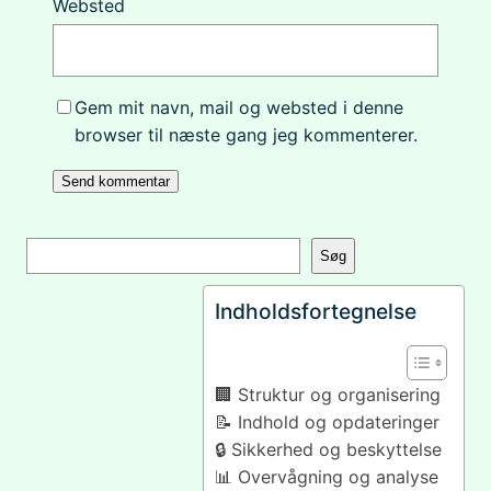
Websted
Gem mit navn, mail og websted i denne
browser til næste gang jeg kommenterer.
S
Søg
ø
g
Indholdsfortegnelse
🏢 Struktur og organisering
📝 Indhold og opdateringer
🔒 Sikkerhed og beskyttelse
📊 Overvågning og analyse