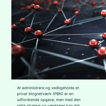
At administrere og vedligeholde et
privat blognetværk (PBN) er en
udfordrende opgave, men med den
rette strategi og værktøjer kan det