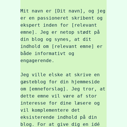
Mit navn er [Dit navn], og jeg 
er en passioneret skribent og 
ekspert inden for [relevant 
emne]. Jeg er netop stødt på 
din blog og synes, at dit 
indhold om [relevant emne] er 
både informativt og 
engagerende.

Jeg ville elske at skrive en 
gæsteblog for din hjemmeside 
om [emneforslag]. Jeg tror, at 
dette emne vil være af stor 
interesse for dine læsere og 
vil komplementere det 
eksisterende indhold på din 
blog. For at give dig en idé 