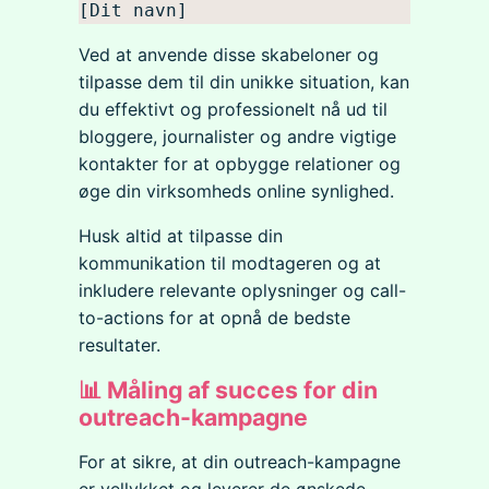
[Dit navn]
Ved at anvende disse skabeloner og
tilpasse dem til din unikke situation, kan
du effektivt og professionelt nå ud til
bloggere, journalister og andre vigtige
kontakter for at opbygge relationer og
øge din virksomheds online synlighed.
Husk altid at tilpasse din
kommunikation til modtageren og at
inkludere relevante oplysninger og call-
to-actions for at opnå de bedste
resultater.
📊 Måling af succes for din
outreach-kampagne
For at sikre, at din outreach-kampagne
er vellykket og leverer de ønskede