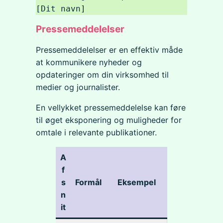
Pressemeddelelser
Pressemeddelelser er en effektiv måde
at kommunikere nyheder og
opdateringer om din virksomhed til
medier og journalister.
En vellykket pressemeddelelse kan føre
til øget eksponering og muligheder for
omtale i relevante publikationer.
A
f
s
Formål
Eksempel
n
it