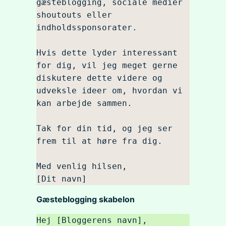
gæsteblogging, sociale medier 
shoutouts eller 
indholdssponsorater.

Hvis dette lyder interessant 
for dig, vil jeg meget gerne 
diskutere dette videre og 
udveksle ideer om, hvordan vi 
kan arbejde sammen.

Tak for din tid, og jeg ser 
frem til at høre fra dig.

Med venlig hilsen,

Gæsteblogging skabelon
Hej [Bloggerens navn],
