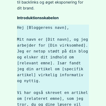
til backlinks og øget eksponering for
dit brand.
Introduktionsskabelon
Hej [Bloggerens navn],

Mit navn er [Dit navn], og jeg 
arbejder for [Din virksomhed]. 
Jeg er netop stødt på din blog 
og elsker dit indhold om 
[relevant emne]. Især fandt 
jeg din artikel om [specifik 
artikel] virkelig informativ 
og nyttig.

Vi har også skrevet en artikel 
om [relateret emne], som jeg 
tror, du og dine læsere vil 