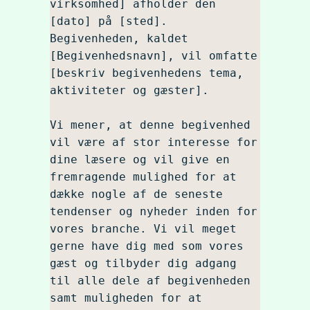
virksomhed] afholder den 
[dato] på [sted]. 
Begivenheden, kaldet 
[Begivenhedsnavn], vil omfatte 
[beskriv begivenhedens tema, 
aktiviteter og gæster].

Vi mener, at denne begivenhed 
vil være af stor interesse for 
dine læsere og vil give en 
fremragende mulighed for at 
dække nogle af de seneste 
tendenser og nyheder inden for 
vores branche. Vi vil meget 
gerne have dig med som vores 
gæst og tilbyder dig adgang 
til alle dele af begivenheden 
samt muligheden for at 