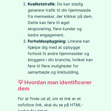
Kvalitetstrafik:
De kan stadig
generere trafik til din hjemmeside
fra mennesker, der klikker på dem.
Dette kan føre til øget
eksponering, flere kunder og
bedre engagement.
Forholdsopbygning:
Linksne kan
hjælpe dig med at opbygge
forhold til andre hjemmesider og
bloggere i din branche, hvilket kan
føre til flere muligheder for
samarbejde og linkbuilding.
💡 Hvordan man identificerer
dem
For at finde ud af, om et link er et
nofollow link, skal du se på HTML-
koden for linket.