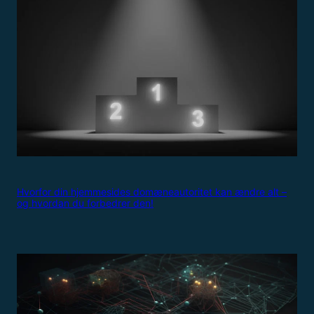
Hvorfor din hjemmesides domæneautoritet kan ændre alt –
og hvordan du forbedrer den!