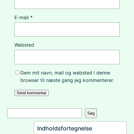
E-mail
*
Websted
Gem mit navn, mail og websted i denne
browser til næste gang jeg kommenterer.
S
Søg
ø
g
Indholdsfortegnelse