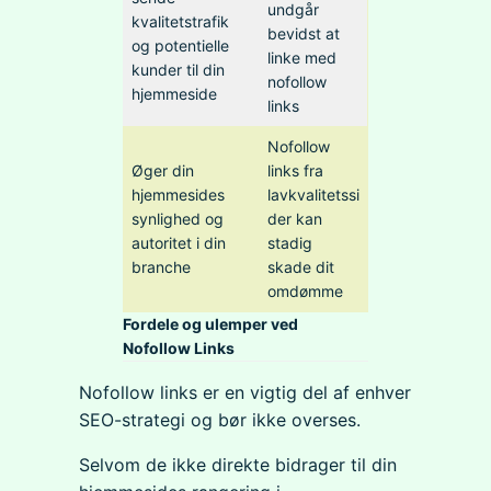
undgår
kvalitetstrafik
bevidst at
og potentielle
linke med
kunder til din
nofollow
hjemmeside
links
Nofollow
Øger din
links fra
hjemmesides
lavkvalitetssi
synlighed og
der kan
autoritet i din
stadig
branche
skade dit
omdømme
Fordele og ulemper ved
Nofollow Links
Nofollow links er en vigtig del af enhver
SEO-strategi og bør ikke overses.
Selvom de ikke direkte bidrager til din