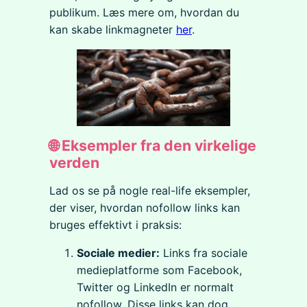
publikum. Læs mere om, hvordan du
kan skabe linkmagneter
her
.
🌐 Eksempler fra den virkelige
verden
Lad os se på nogle real-life eksempler,
der viser, hvordan nofollow links kan
bruges effektivt i praksis:
Sociale medier:
Links fra sociale
medieplatforme som Facebook,
Twitter og LinkedIn er normalt
nofollow. Disse links kan dog