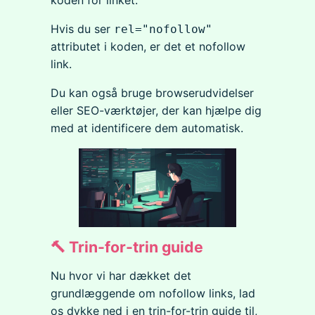
Hvis du ser
rel="nofollow"
attributet i koden, er det et nofollow
link.
Du kan også bruge browserudvidelser
eller SEO-værktøjer, der kan hjælpe dig
med at identificere dem automatisk.
🔨 Trin-for-trin guide
Nu hvor vi har dækket det
grundlæggende om nofollow links, lad
os dykke ned i en trin-for-trin guide til,