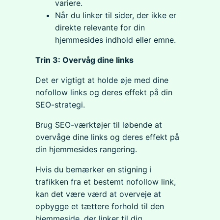
variere.
Når du linker til sider, der ikke er
direkte relevante for din
hjemmesides indhold eller emne.
Trin 3: Overvåg dine links
Det er vigtigt at holde øje med dine
nofollow links og deres effekt på din
SEO-strategi.
Brug SEO-værktøjer til løbende at
overvåge dine links og deres effekt på
din hjemmesides rangering.
Hvis du bemærker en stigning i
trafikken fra et bestemt nofollow link,
kan det være værd at overveje at
opbygge et tættere forhold til den
hjemmeside, der linker til dig.