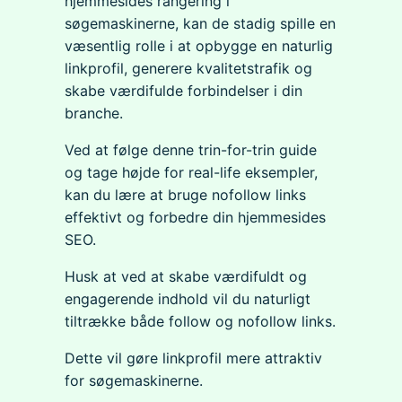
hjemmesides rangering i
søgemaskinerne, kan de stadig spille en
væsentlig rolle i at opbygge en naturlig
linkprofil, generere kvalitetstrafik og
skabe værdifulde forbindelser i din
branche.
Ved at følge denne trin-for-trin guide
og tage højde for real-life eksempler,
kan du lære at bruge nofollow links
effektivt og forbedre din hjemmesides
SEO.
Husk at ved at skabe værdifuldt og
engagerende indhold vil du naturligt
tiltrække både follow og nofollow links.
Dette vil gøre linkprofil mere attraktiv
for søgemaskinerne.