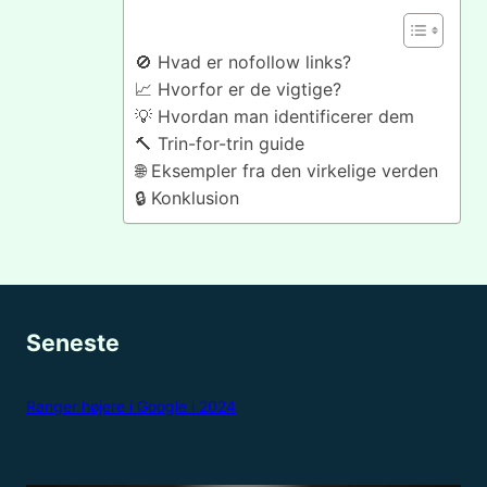
🚫 Hvad er nofollow links?
📈 Hvorfor er de vigtige?
💡 Hvordan man identificerer dem
🔨 Trin-for-trin guide
🌐 Eksempler fra den virkelige verden
🔒 Konklusion
Seneste
Ranger højere i Google i 2024