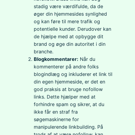
stadig være værdifulde, da de
øger din hjemmesides synlighed
og kan føre til mere trafik og
potentielle kunder. Derudover kan
de hjælpe med at opbygge dit
brand og øge din autoritet i din
branche.
Blogkommentarer:
Når du
kommenterer på andre folks
blogindlæg og inkluderer et link til
din egen hjemmeside, er det en
god praksis at bruge nofollow
links. Dette hjælper med at
forhindre spam og sikrer, at du
ikke får en straf fra
søgemaskinerne for
manipulerende linkbuilding. På
trods af at være nofollow, kan